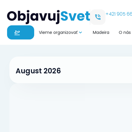
+421 905 66
Vieme organizovať
Madeira
O nás
August 2026