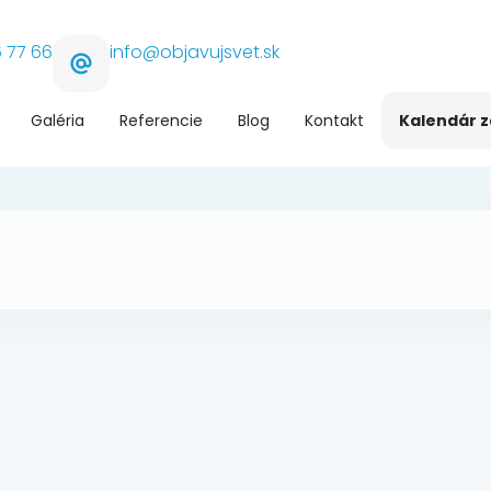
 77 66
info@objavujsvet.sk
Galéria
Referencie
Blog
Kontakt
Kalendár 