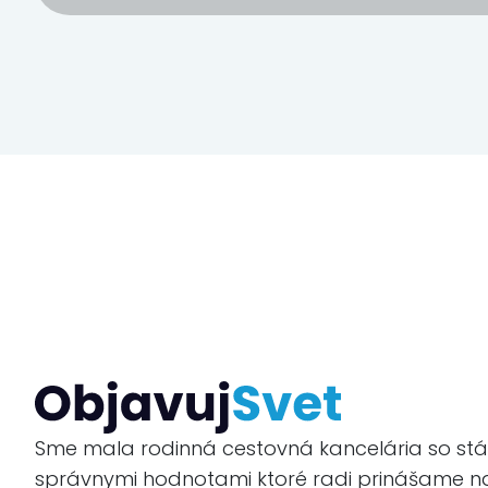
Sme mala rodinná cestovná kancelária so stál
správnymi hodnotami ktoré radi prinášame n