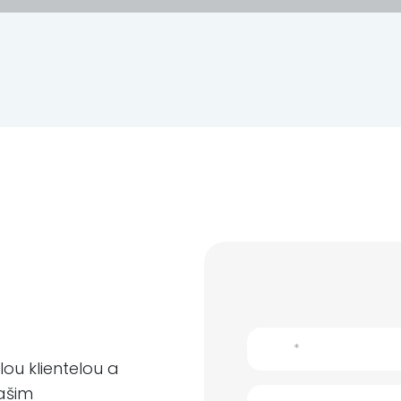
ou klientelou a
ašim