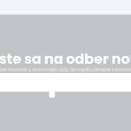
áste sa na odber no
ber noviniek a dostávajte vždy tie najaktuálnejšie informá
.