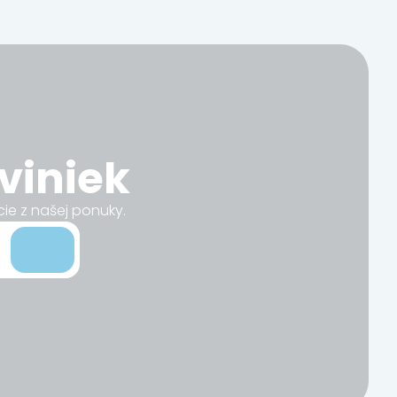
viniek
cie z našej ponuky.