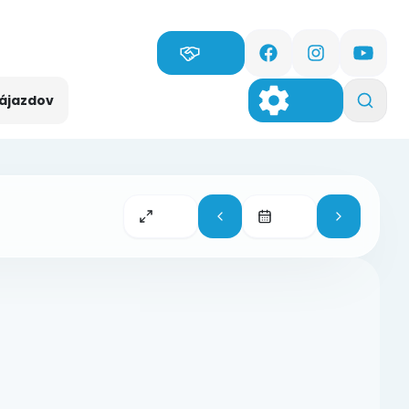
zájazdov