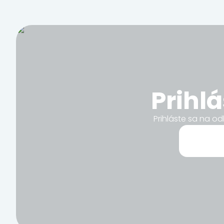
Prihl
Prihláste sa na od