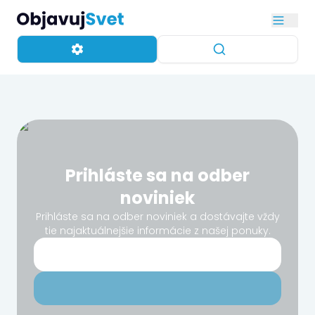
Prihláste sa na odber
noviniek
Prihláste sa na odber noviniek a dostávajte vždy
tie najaktuálnejšie informácie z našej ponuky.